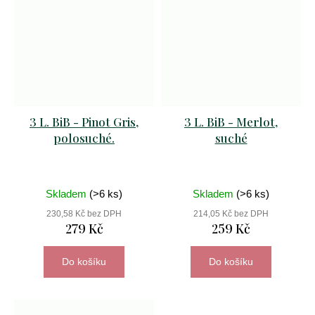
3 L. BiB - Pinot Gris,
3 L. BiB - Merlot,
polosuché.
suché
Skladem
(>6 ks)
Skladem
(>6 ks)
230,58 Kč bez DPH
214,05 Kč bez DPH
279 Kč
259 Kč
Do košíku
Do košíku