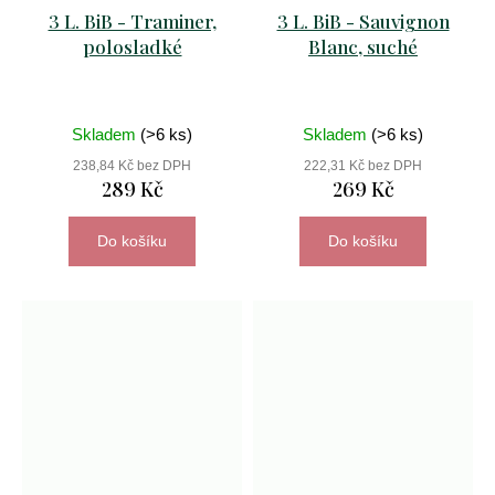
3 L. BiB - Traminer,
3 L. BiB - Sauvignon
polosladké
Blanc, suché
Skladem
(>6 ks)
Skladem
(>6 ks)
238,84 Kč bez DPH
222,31 Kč bez DPH
289 Kč
269 Kč
Do košíku
Do košíku