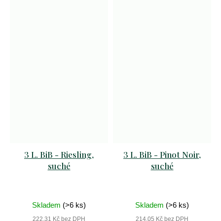
3 L. BiB - Riesling,
3 L. BiB - Pinot Noir,
suché
suché
Skladem
(>6 ks)
Skladem
(>6 ks)
222,31 Kč bez DPH
214,05 Kč bez DPH