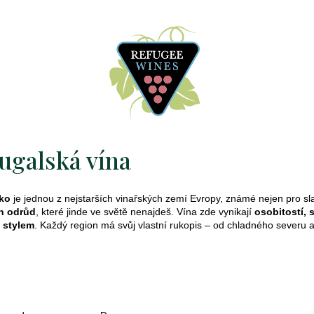
ugalská vína
ko
je jednou z nejstarších vinařských zemí Evropy, známé nejen pro s
h odrůd
, které jinde ve světě nenajdeš. Vína zde vynikají
osobitostí, 
 stylem
. Každý region má svůj vlastní rukopis – od chladného severu a