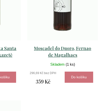
ta Santa
Moscadel do Duoro, Fernao
kazetě
de Magalhaes
Skladem
(1 ks)
296,69 Kč bez DPH
košíku
Do košíku
359 Kč