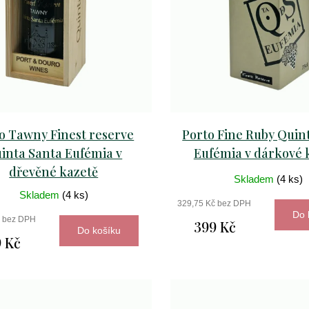
o Tawny Finest reserve
Porto Fine Ruby Quin
inta Santa Eufémia v
Eufémia v dárkové 
dřevěné kazetě
Skladem
(4 ks)
Skladem
(4 ks)
329,75 Kč bez DPH
Do 
č bez DPH
399 Kč
Do košíku
 Kč