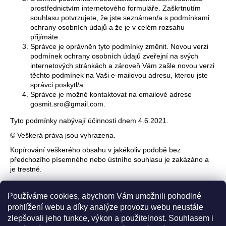
prostřednictvím internetového formuláře. Zaškrtnutím
souhlasu potvrzujete, že jste seznámen/a s podmínkami
ochrany osobních údajů a že je v celém rozsahu
přijímáte.
Správce je oprávněn tyto podmínky změnit. Novou verzi
podmínek ochrany osobních údajů zveřejní na svých
internetových stránkách a zároveň Vám zašle novou verzi
těchto podmínek na Vaši e-mailovou adresu, kterou jste
správci poskytl/a.
Správce je možné kontaktovat na emailové adrese
gosmit.sro@gmail.com.
Tyto podmínky nabývají účinnosti dnem 4.6.2021.
© Veškerá práva jsou vyhrazena.
Kopírování veškerého obsahu v jakékoliv podobě bez
předchozího písemného nebo ústního souhlasu je zakázáno a
je trestné.
Používáme cookies, abychom Vám umožnili pohodlné
prohlížení webu a díky analýze provozu webu neustále
zlepšovali jeho funkce, výkon a použitelnost. Souhlasem i