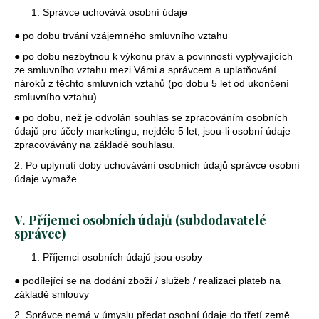
Správce uchovává osobní údaje
● po dobu trvání vzájemného smluvního vztahu
● po dobu nezbytnou k výkonu práv a povinností vyplývajících
ze smluvního vztahu mezi Vámi a správcem a uplatňování
nároků z těchto smluvních vztahů (po dobu 5 let od ukončení
smluvního vztahu).
● po dobu, než je odvolán souhlas se zpracováním osobních
údajů pro účely marketingu, nejdéle 5 let, jsou-li osobní údaje
zpracovávány na základě souhlasu.
2. Po uplynutí doby uchovávání osobních údajů správce osobní
údaje vymaže.
V. Příjemci osobních údajů (subdodavatelé
správce)
Příjemci osobních údajů jsou osoby
● podílející se na dodání zboží / služeb / realizaci plateb na
základě smlouvy
2. Správce nemá v úmyslu předat osobní údaje do třetí země