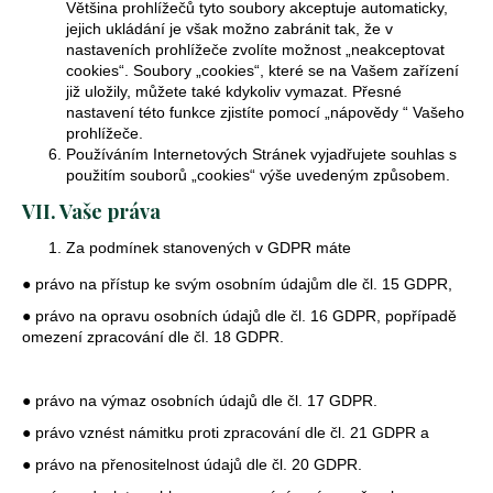
Většina prohlížečů tyto soubory akceptuje automaticky,
jejich ukládání je však možno zabránit tak, že v
nastaveních prohlížeče zvolíte možnost „neakceptovat
cookies“. Soubory „cookies“, které se na Vašem zařízení
již uložily, můžete také kdykoliv vymazat. Přesné
nastavení této funkce zjistíte pomocí „nápovědy “ Vašeho
prohlížeče.
Používáním Internetových Stránek vyjadřujete souhlas s
použitím souborů „cookies“ výše uvedeným způsobem.
VII. Vaše práva
Za podmínek stanovených v GDPR máte
● právo na přístup ke svým osobním údajům dle čl. 15 GDPR,
● právo na opravu osobních údajů dle čl. 16 GDPR, popřípadě
omezení zpracování dle čl. 18 GDPR.
● právo na výmaz osobních údajů dle čl. 17 GDPR.
● právo vznést námitku proti zpracování dle čl. 21 GDPR a
● právo na přenositelnost údajů dle čl. 20 GDPR.