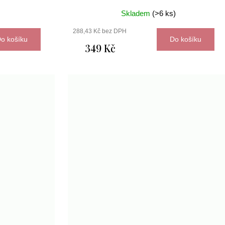
Skladem
(>6 ks)
288,43 Kč bez DPH
o košíku
Do košíku
349 Kč