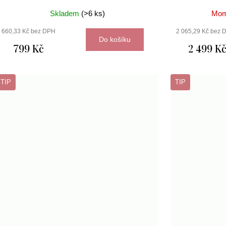
Skladem
(>6 ks)
Mom
660,33 Kč bez DPH
2 065,29 Kč bez 
Do košíku
799 Kč
2 499 K
TIP
TIP