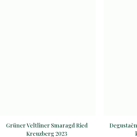
Grüner Veltliner Smaragd Ried
Degustačn
Kreuzberg 2023