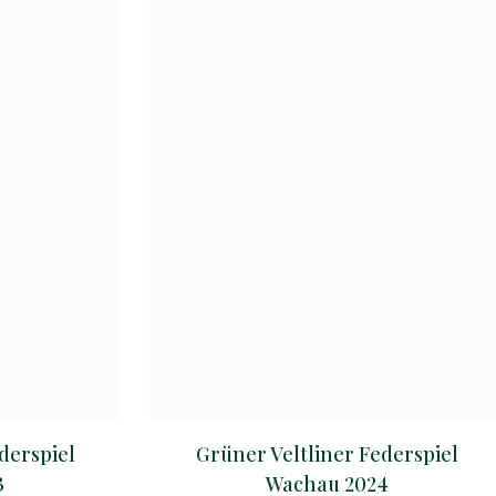
derspiel
Grüner Veltliner Federspiel
3
Wachau 2024