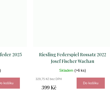
nfeder 2025
Riesling Federspiel Rossatz 2022
Josef Fischer Wachau
)
Skladem
(>6 ks)
329,75 Kč bez DPH
o košíku
Do košíku
399 Kč