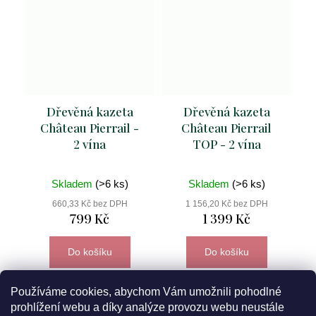
Dřevěná kazeta
Dřevěná kazeta
Château Pierrail -
Château Pierrail
2 vína
TOP - 2 vína
Skladem
(>6 ks)
Skladem
(>6 ks)
660,33 Kč bez DPH
1 156,20 Kč bez DPH
799 Kč
1 399 Kč
Do košíku
Do košíku
Používáme cookies, abychom Vám umožnili pohodlné
prohlížení webu a díky analýze provozu webu neustále