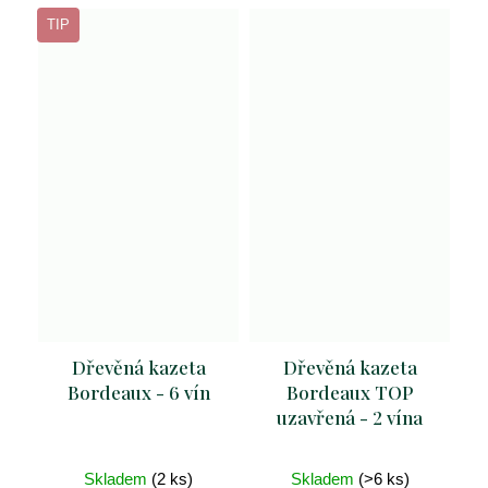
TIP
Dřevěná kazeta
Dřevěná kazeta
Bordeaux - 6 vín
Bordeaux TOP
uzavřená - 2 vína
Skladem
(2 ks)
Skladem
(>6 ks)