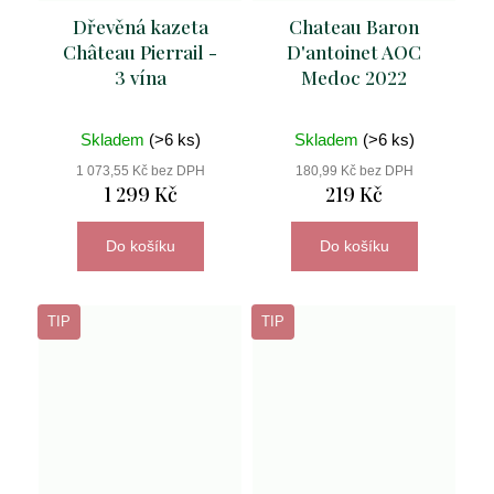
Dřevěná kazeta
Chateau Baron
Château Pierrail -
D'antoinet AOC
3 vína
Medoc 2022
Skladem
(>6 ks)
Skladem
(>6 ks)
1 073,55 Kč bez DPH
180,99 Kč bez DPH
1 299 Kč
219 Kč
Do košíku
Do košíku
TIP
TIP