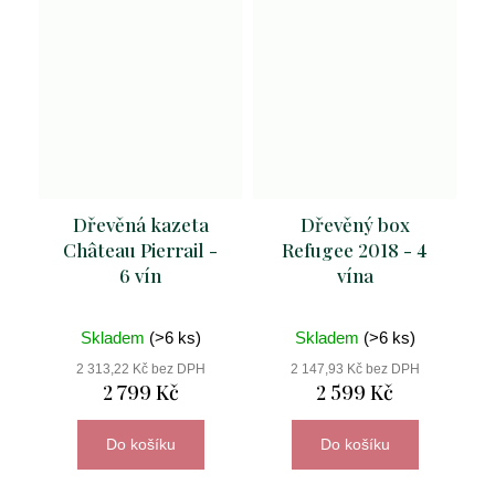
Dřevěná kazeta
Dřevěný box
Château Pierrail -
Refugee 2018 - 4
6 vín
vína
Skladem
(>6 ks)
Skladem
(>6 ks)
2 313,22 Kč bez DPH
2 147,93 Kč bez DPH
2 799 Kč
2 599 Kč
Do košíku
Do košíku