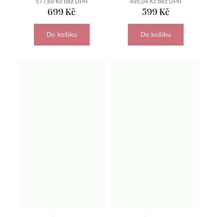
577,69 Kč bez DPH
495,04 Kč bez DPH
699 Kč
599 Kč
Do košíku
Do košíku