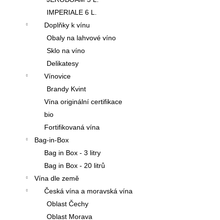
IMPERIALE 6 L.
Doplňky k vínu
Obaly na lahvové víno
Sklo na víno
Delikatesy
Vínovice
Brandy Kvint
Vína originální certifikace
bio
Fortifikovaná vína
Bag-in-Box
Bag in Box - 3 litry
Bag in Box - 20 litrů
Vína dle země
Česká vína a moravská vína
Oblast Čechy
Oblast Morava