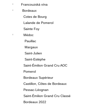
Francouzská vína
Bordeaux
Cotes de Bourg
Lalande de Pomerol
Sainte Foy
Médoc
Pauillac
Margaux
Saint-Julien
Saint-Estèphe
Saint-Émilion Grand Cru AOC
Pomerol
Bordeaux Supérieur
Castillon, Côtes de Bordeaux
Pessac-Léognan
Saint-Émilion Grand Cru Classé
Bordeaux 2022