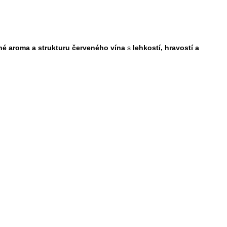
né aroma a strukturu červeného vína
s
lehkostí, hravostí a