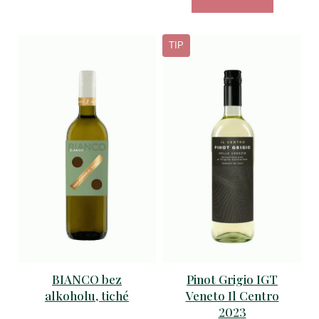
TIP
BIANCO bez
Pinot Grigio IGT
alkoholu, tiché
Veneto Il Centro
2023