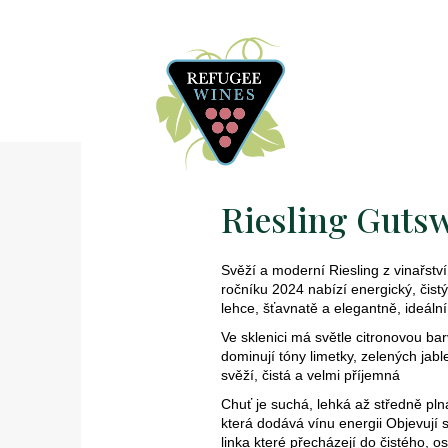
Riesling Gutsw
Svěží a moderní Riesling z vinařství
ročníku 2024 nabízí energický, čist
lehce, šťavnatě a elegantně, ideální
Ve sklenici má světle citronovou ba
dominují tóny limetky, zelených jabl
svěží, čistá a velmi příjemná
Chuť je suchá, lehká až středně pln
která dodává vínu energii Objevují s
linka které přecházejí do čistého, 