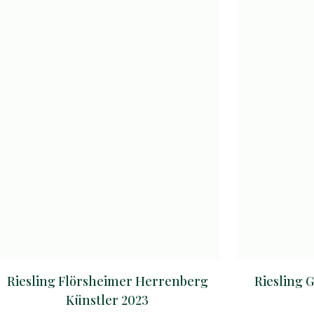
Riesling Flörsheimer Herrenberg
Riesling 
Künstler 2023