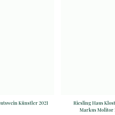
Gutswein Künstler 2021
Riesling Haus Klos
Markus Molitor 