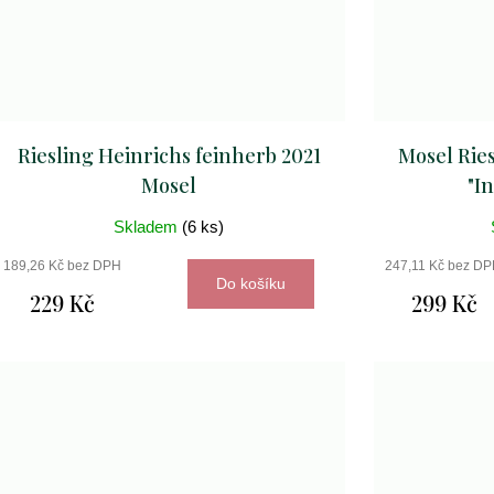
Riesling Heinrichs feinherb 2021
Mosel Ries
Mosel
"I
Skladem
(6 ks)
189,26 Kč bez DPH
247,11 Kč bez D
Do košíku
229 Kč
299 Kč