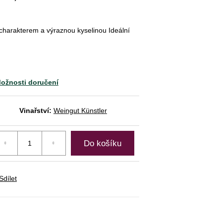
 charakterem a výraznou kyselinou Ideální
ožnosti doručení
Vinařství:
Weingut Künstler
Do košíku
Sdílet