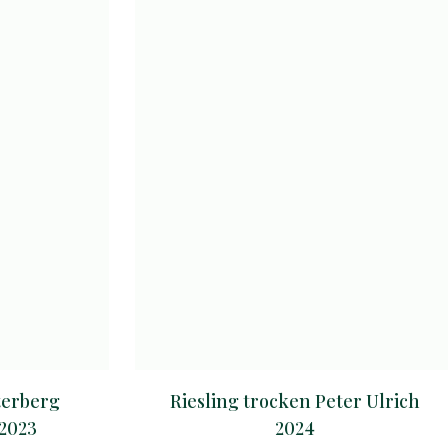
terberg
Riesling trocken Peter Ulrich
2023
2024