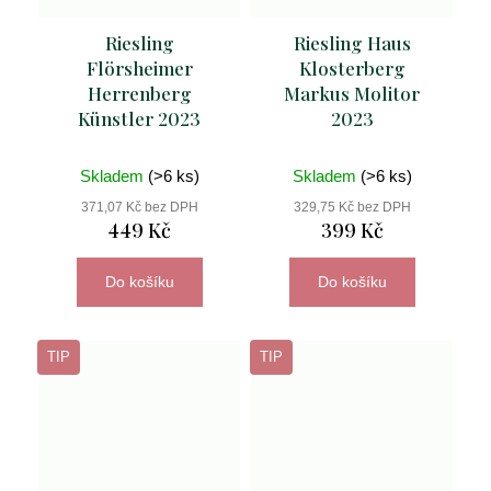
Riesling
Riesling Haus
Flörsheimer
Klosterberg
Herrenberg
Markus Molitor
Künstler 2023
2023
Skladem
(>6 ks)
Skladem
(>6 ks)
371,07 Kč bez DPH
329,75 Kč bez DPH
449 Kč
399 Kč
Do košíku
Do košíku
TIP
TIP