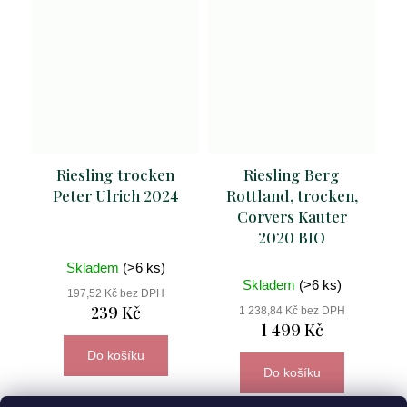
Riesling trocken
Riesling Berg
Peter Ulrich 2024
Rottland, trocken,
Corvers Kauter
2020 BIO
Skladem
(>6 ks)
Skladem
(>6 ks)
197,52 Kč bez DPH
239 Kč
1 238,84 Kč bez DPH
1 499 Kč
Do košíku
Do košíku