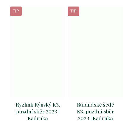
TIP
TIP
Ryzlink Rýnský K3,
Rulandské šedé
pozdní sběr 2023 |
K3, pozdní sběr
Kadrnka
2023 | Kadrnka