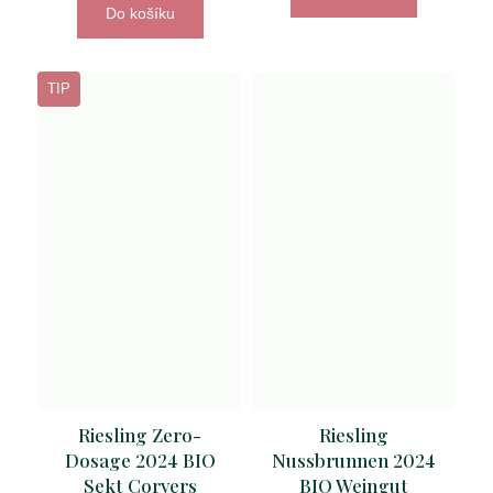
Do košíku
TIP
Riesling Zero-
Riesling
Dosage 2024 BIO
Nussbrunnen 2024
Sekt Corvers
BIO Weingut