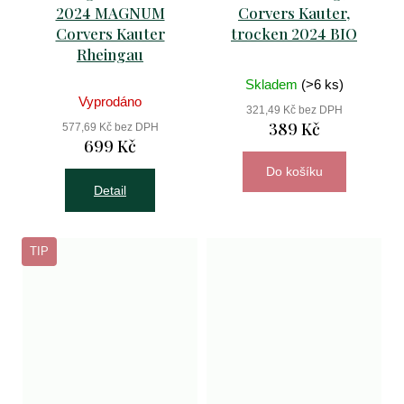
2024 MAGNUM
Corvers Kauter,
Corvers Kauter
trocken 2024 BIO
Rheingau
Skladem
(>6 ks)
Vyprodáno
321,49 Kč bez DPH
389 Kč
577,69 Kč bez DPH
699 Kč
Do košíku
Detail
TIP