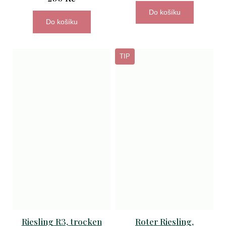
Do košíku
Do košíku
TIP
Riesling R3, trocken
Roter Riesling,