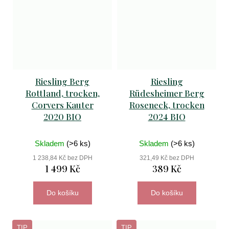
Riesling Berg
Riesling
Rottland, trocken,
Rüdesheimer Berg
Corvers Kauter
Roseneck, trocken
2020 BIO
2024 BIO
Skladem
(>6 ks)
Skladem
(>6 ks)
1 238,84 Kč bez DPH
321,49 Kč bez DPH
1 499 Kč
389 Kč
Do košíku
Do košíku
TIP
TIP