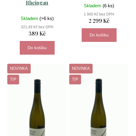
Rheingau
Skladem
(6 ks)
1 900 Kč bez DPH
Skladem
(>6 ks)
2 299 Kč
321,49 Kč bez DPH
389 Kč
Do košíku
Do košíku
NOVINKA
NOVINKA
TIP
TIP