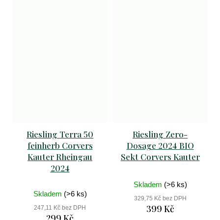
Riesling Terra 50
Riesling Zero-
feinherb Corvers
Dosage 2024 BIO
Kauter Rheingau
Sekt Corvers Kauter
2024
Skladem
(>6 ks)
Skladem
(>6 ks)
329,75 Kč bez DPH
399 Kč
247,11 Kč bez DPH
299 Kč