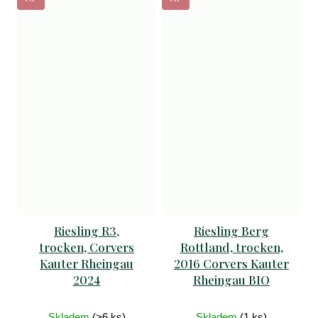
Riesling R3,
Riesling Berg
trocken, Corvers
Rottland, trocken,
Kauter Rheingau
2016 Corvers Kauter
2024
Rheingau BIO
Skladem
(>6 ks)
Skladem
(1 ks)