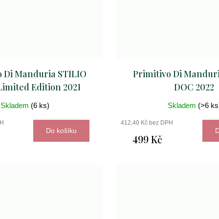
o Di Manduria STILIO
Primitivo Di Mandur
imited Edition 2021
DOC 2022
Skladem
(6 ks)
Skladem
(>6 ks
PH
412,40 Kč bez DPH
Do košíku
D
499 Kč