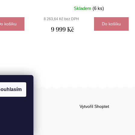
Skladem
(6 ks)
8 263,64 Kč bez DPH
o košíku
Do košíku
9 999 Kč
ouhlasím
Vytvořil Shoptet