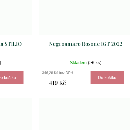
ia STILIO
Negroamaro Rosone IGT 2022
)
Skladem
(>6 ks)
346,28 Kč bez DPH
o košíku
Do košíku
419 Kč