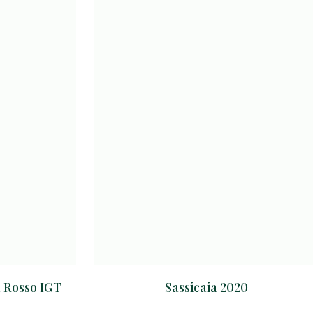
a Rosso IGT
Sassicaia 2020