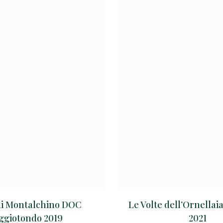
di Montalchino DOC
Le Volte dell’Ornellai
ggiotondo 2019
2021