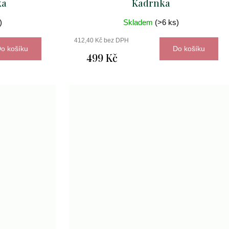
ka
Kadrnka
)
Skladem
(>6 ks)
412,40 Kč bez DPH
o košíku
Do košíku
499 Kč