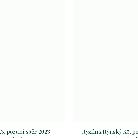
3, pozdní sběr 2023 |
Ryzlink Rýnský K3, p