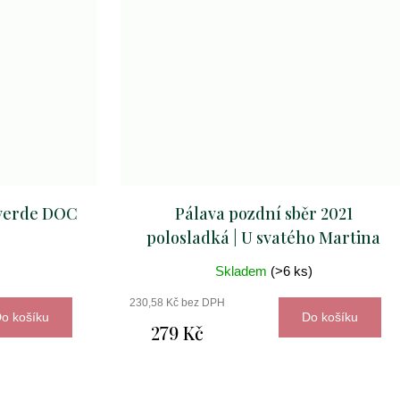
 verde DOC
Pálava pozdní sběr 2021
polosladká | U svatého Martina
Skladem
(>6 ks)
230,58 Kč bez DPH
o košíku
Do košíku
279 Kč