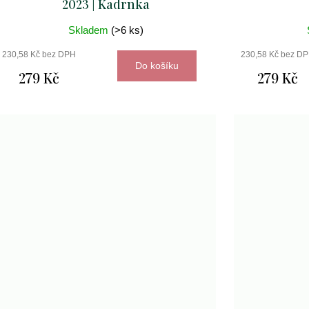
2023 | Kadrnka
Skladem
(>6 ks)
230,58 Kč bez DPH
230,58 Kč bez D
Do košíku
279 Kč
279 Kč