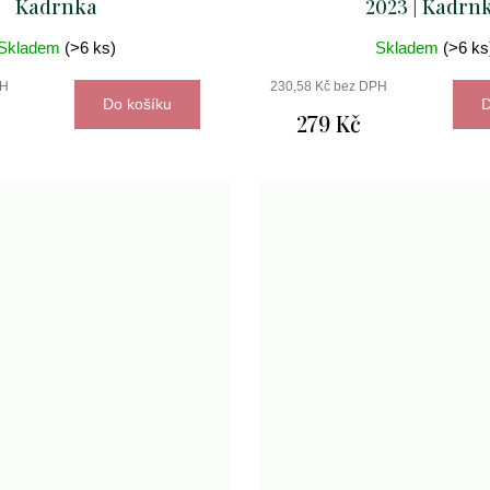
Kadrnka
2023 | Kadrn
Skladem
(>6 ks)
Skladem
(>6 ks
PH
230,58 Kč bez DPH
Do košíku
D
279 Kč