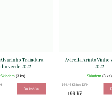
 Alvarinho Trajadura
Avicella Arinto Vinho
nho verde 2022
2022
Skladem
(3 ks)
Skladem
(3 ks)
PH
164,46 Kč bez DPH
Do košíku
D
199 Kč