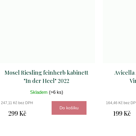
Mosel Riesling feinherb kabinett
Avicella
"In der Heel" 2022
Vi
Skladem
(>6 ks)
247,11 Kč bez DPH
164,46 Kč bez D
Do košíku
299 Kč
199 Kč