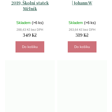
2019, Školní statek
| Johann W
Mělník
Skladem
(>6 ks)
Skladem
(>6 ks)
288,43 Kč bez DPH
263,64 Kč bez DPH
349 Kč
319 Kč
Do košíku
Do košíku