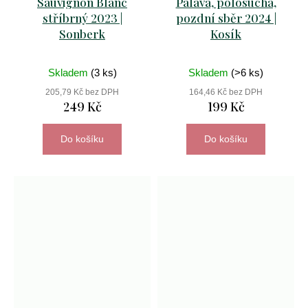
Sauvignon Blanc
Pálava, polosuchá,
stříbrný 2023 |
pozdní sběr 2024 |
Sonberk
Kosík
Skladem
(3 ks)
Skladem
(>6 ks)
205,79 Kč bez DPH
164,46 Kč bez DPH
249 Kč
199 Kč
Do košíku
Do košíku