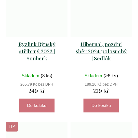
Ryzlink Rýnský
Hibernal, pozdní
stříbrný 2023 |
sběr 2024 polosuchý
Sonberk
| Sedlák
Skladem
(3 ks)
Skladem
(>6 ks)
205,79 Kč bez DPH
189,26 Kč bez DPH
249 Kč
229 Kč
Do košíku
Do košíku
TIP