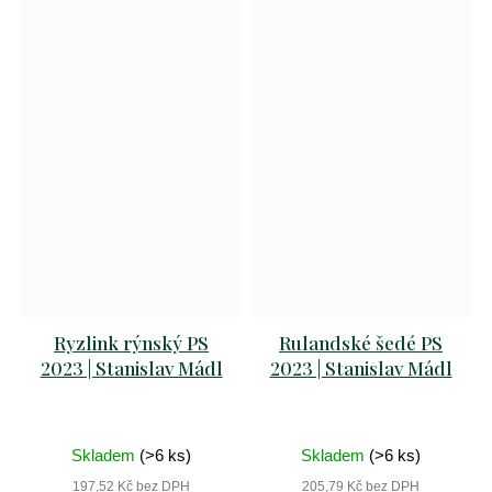
Ryzlink rýnský PS
Rulandské šedé PS
2023 | Stanislav Mádl
2023 | Stanislav Mádl
Skladem
(>6 ks)
Skladem
(>6 ks)
197,52 Kč bez DPH
205,79 Kč bez DPH