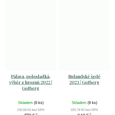
Pálava, polosladká,
Rulandské šedé
výběr z hroznů 2022 |
2023 | Gotberg
Gotberg
Skladem
(6 ks)
Skladem
(6 ks)
230,58 Kč bez DPH
205,79 Kč bez DPH