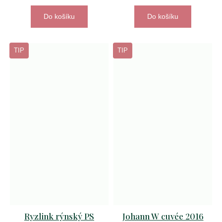
Do košíku
Do košíku
TIP
TIP
Ryzlink rýnský PS
Johann W cuvée 2016