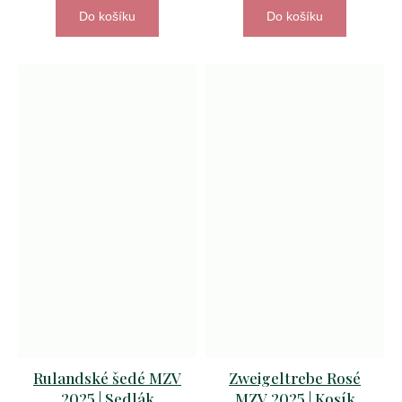
Do košíku
Do košíku
Rulandské šedé MZV
Zweigeltrebe Rosé
2025 | Sedlák
MZV 2025 | Kosík