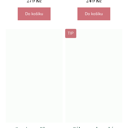
279 Kč
249 Kč
Do košíku
Do košíku
TIP