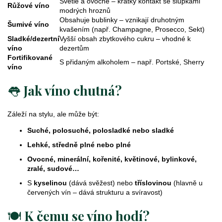
Světlé a ovocné – krátký kontakt se slupkami
Růžové víno
modrých hroznů
Obsahuje bublinky – vznikají druhotným
Šumivé víno
kvašením (např. Champagne, Prosecco, Sekt)
Sladké/dezertní
Vyšší obsah zbytkového cukru – vhodné k
víno
dezertům
Fortifikované
S přidaným alkoholem – např. Portské, Sherry
víno
👅
Jak víno chutná?
Záleží na stylu, ale může být:
Suché, polosuché, polosladké nebo sladké
Lehké, středně plné nebo plné
Ovocné, minerální, kořenité, květinové, bylinkové,
zralé, sudové…
S
kyselinou
(dává svěžest) nebo
tříslovinou
(hlavně u
červených vín – dává strukturu a svíravost)
🍽️
K čemu se víno hodí?