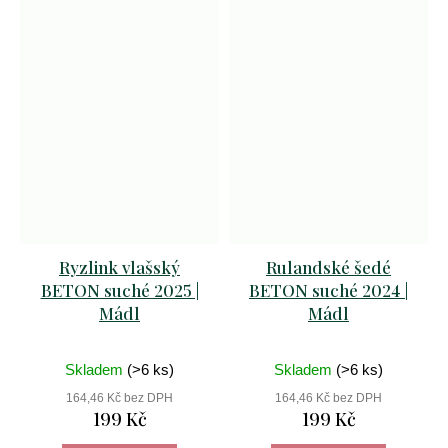
Ryzlink vlašský
Rulandské šedé
BETON suché 2025 |
BETON suché 2024 |
Mádl
Mádl
Skladem
(>6 ks)
Skladem
(>6 ks)
164,46 Kč bez DPH
164,46 Kč bez DPH
199 Kč
199 Kč