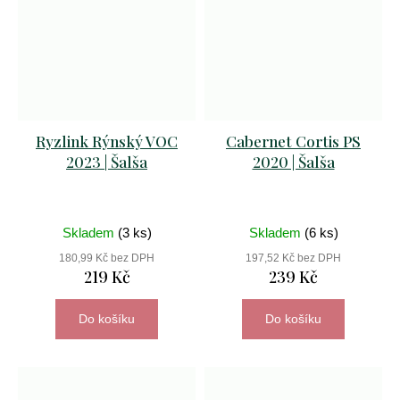
Ryzlink Rýnský VOC
Cabernet Cortis PS
2023 | Šalša
2020 | Šalša
Skladem
(3 ks)
Skladem
(6 ks)
180,99 Kč bez DPH
197,52 Kč bez DPH
219 Kč
239 Kč
Do košíku
Do košíku