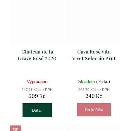
Château de la
Cava Rosé Vita
Grave Rosé 2020
Vivet Selecció Brut
Vyprodáno
Skladem
(>6 ks)
247,11 Kč bez DPH
205,79 Kč bez DPH
299 Kč
249 Kč
Do košíku
Detail
TIP