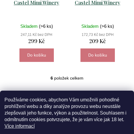
Castel Mimi Winery
Castel Mimi Winery
Skladem
(>6 ks)
Skladem
(>6 ks)
247,11 Kč bez DPH
172,73 Kč bez DPH
299 Kč
209 Kč
Do košíku
Do košíku
6
položek celkem
O
v
l
á
Používáme cookies, abychom Vám umožnili pohodlné
d
prohlížení webu a díky analýze provozu webu neustále
a
zlepšovali jeho funkce, výkon a použitelnost. Souhlasem i
c
odmítnutím cookies potvrzujete, že je vám více jak 18 let.
í
Více informací
p