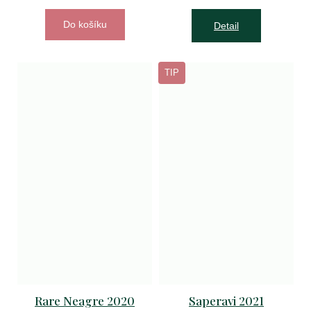
Do košíku
Detail
TIP
Rare Neagre 2020
Saperavi 2021