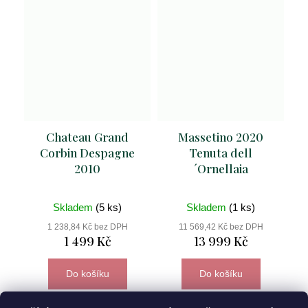
Chateau Grand
Massetino 2020
Corbin Despagne
Tenuta dell
2010
´Ornellaia
Skladem
(5 ks)
Skladem
(1 ks)
1 238,84 Kč bez DPH
11 569,42 Kč bez DPH
1 499 Kč
13 999 Kč
Do košíku
Do košíku