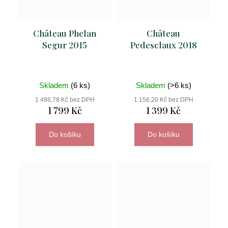
Château Phelan
Château
Segur 2015
Pedesclaux 2018
Skladem
(6 ks)
Skladem
(>6 ks)
1 486,78 Kč bez DPH
1 156,20 Kč bez DPH
1 799 Kč
1 399 Kč
Do košíku
Do košíku