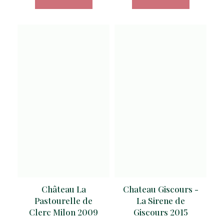
Château La
Chateau Giscours -
Pastourelle de
La Sirene de
Clerc Milon 2009
Giscours 2015