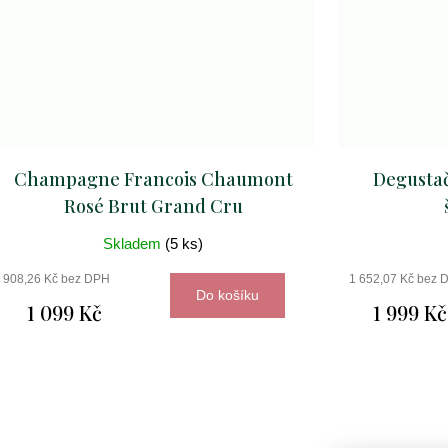
Champagne Francois Chaumont
Degustač
Rosé Brut Grand Cru
Skladem
(5 ks)
908,26 Kč bez DPH
1 652,07 Kč bez 
Do košíku
1 099 Kč
1 999 Kč