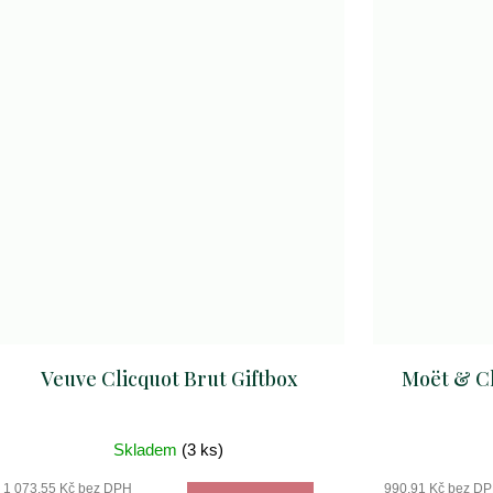
Veuve Clicquot Brut Giftbox
Moët & C
Skladem
(3 ks)
1 073,55 Kč bez DPH
990,91 Kč bez D