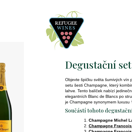
Degustační se
Objevte špičku světa šumivých vín 
setu šesti Champagne, který kombin
lahve. Tento balíček nabízí jedinečn
elegantních Blanc de Blancs po stru
je Champagne synonymem luxusu 
Součástí tohoto degustační
Champagne Michel Lat
Champagne Francois
Champagne Francois 