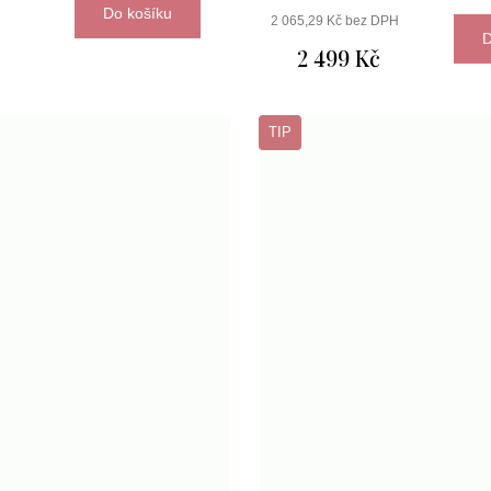
Do košíku
2 065,29 Kč bez DPH
D
2 499 Kč
TIP