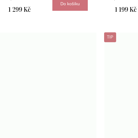
Do košíku
1 299 Kč
1 199 Kč
TIP