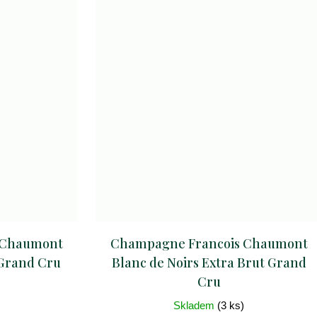
 Chaumont
Champagne Francois Chaumont
 Grand Cru
Blanc de Noirs Extra Brut Grand
Cru
Skladem
(3 ks)