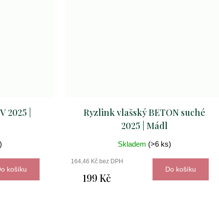
 2025 |
Ryzlink vlašský BETON suché
2025 | Mádl
)
Skladem
(>6 ks)
164,46 Kč bez DPH
o košíku
Do košíku
199 Kč