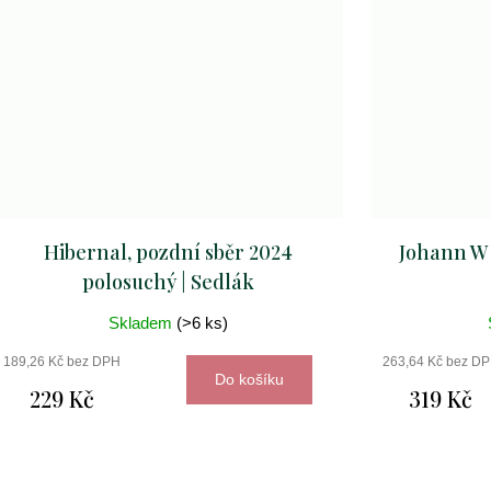
Hibernal, pozdní sběr 2024
Johann W 
polosuchý | Sedlák
Skladem
(>6 ks)
189,26 Kč bez DPH
263,64 Kč bez D
Do košíku
229 Kč
319 Kč