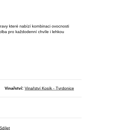
avy které nabízí kombinaci ovocnosti
volba pro každodenní chvíle i lehkou
Vinařství:
Vinařství Kosík - Tvrdonice
Sdílet