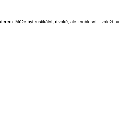
erem. Může být rustikální, divoké, ale i noblesní – záleží na