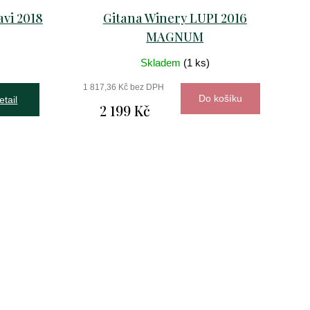
vi 2018
Gitana Winery LUPI 2016
MAGNUM
Skladem
(1 ks)
1 817,36 Kč bez DPH
Do košíku
etail
2 199 Kč
m