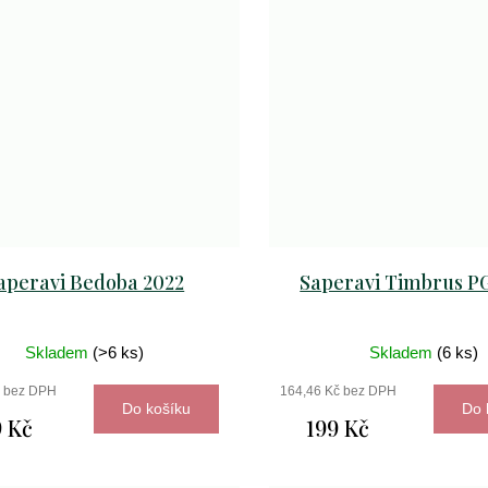
aperavi Bedoba 2022
Saperavi Timbrus P
Skladem
(>6 ks)
Skladem
(6 ks)
č bez DPH
164,46 Kč bez DPH
Do košíku
Do 
 Kč
199 Kč