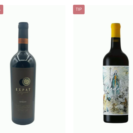
A
TIP