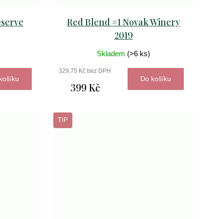
eserve
Red Blend #1 Novak Winery
2019
Skladem
(>6 ks)
329,75 Kč bez DPH
košíku
Do košíku
399 Kč
TIP