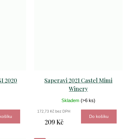
GI 2020
Saperavi 2021 Castel Mimi
Winery
Skladem
(>6 ks)
172,73 Kč bez DPH
košíku
Do košíku
209 Kč