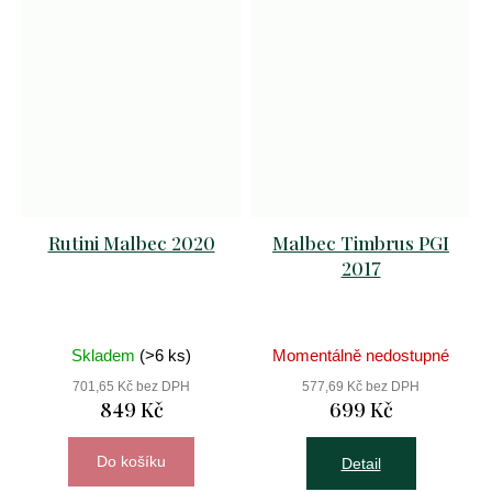
Rutini Malbec 2020
Malbec Timbrus PGI
2017
Skladem
(>6 ks)
Momentálně nedostupné
701,65 Kč bez DPH
577,69 Kč bez DPH
849 Kč
699 Kč
Do košíku
Detail