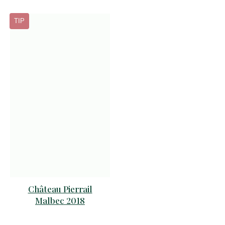
TIP
Château Pierrail
Malbec 2018