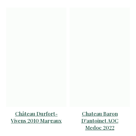
Château Durfort-
Chateau Baron
Vivens 2010 Margaux
D'antoinet AOC
Medoc 2022