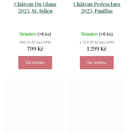
Château Du Glana
Château Pedesclaux
2023, St. Julien
2023, Pauillac
Skladem
(>6 ks)
Skladem
(>6 ks)
660,33 Kč bez DPH
1 073,55 Kč bez DPH
799 Kč
1 299 Kč
Do košíku
Do košíku