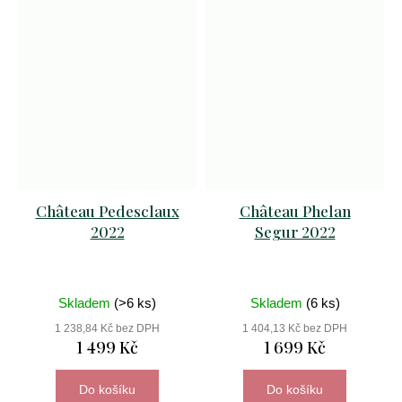
Château Pedesclaux
Château Phelan
2022
Segur 2022
Skladem
(>6 ks)
Skladem
(6 ks)
1 238,84 Kč bez DPH
1 404,13 Kč bez DPH
1 499 Kč
1 699 Kč
Do košíku
Do košíku