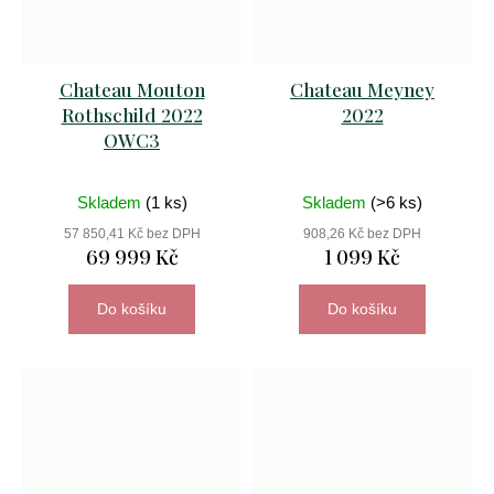
Chateau Mouton
Chateau Meyney
Rothschild 2022
2022
OWC3
Skladem
(1 ks)
Skladem
(>6 ks)
57 850,41 Kč bez DPH
908,26 Kč bez DPH
69 999 Kč
1 099 Kč
Do košíku
Do košíku