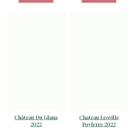
Château Du Glana
Chateau Leoville
2022
Poyferre 2022