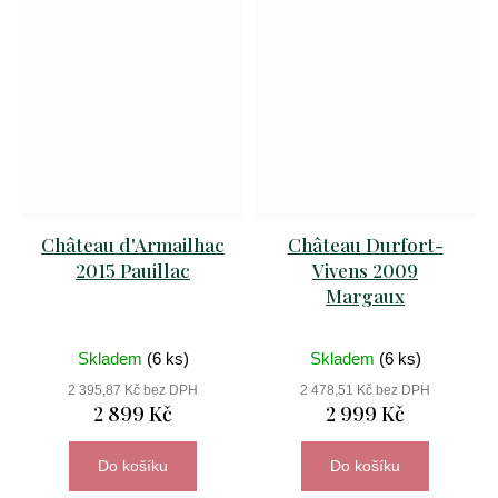
Château d'Armailhac
Château Durfort-
2015 Pauillac
Vivens 2009
Margaux
Skladem
(6 ks)
Skladem
(6 ks)
2 395,87 Kč bez DPH
2 478,51 Kč bez DPH
2 899 Kč
2 999 Kč
Do košíku
Do košíku