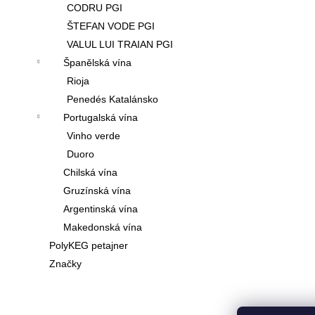
CODRU PGI
ŠTEFAN VODE PGI
VALUL LUI TRAIAN PGI
Španělská vína
Rioja
Penedés Katalánsko
Portugalská vína
Vinho verde
Duoro
Chilská vína
Gruzínská vína
Argentinská vína
Makedonská vína
PolyKEG petajner
Značky